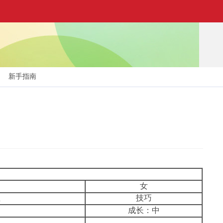
新手指南
女
性
技巧
成长：中