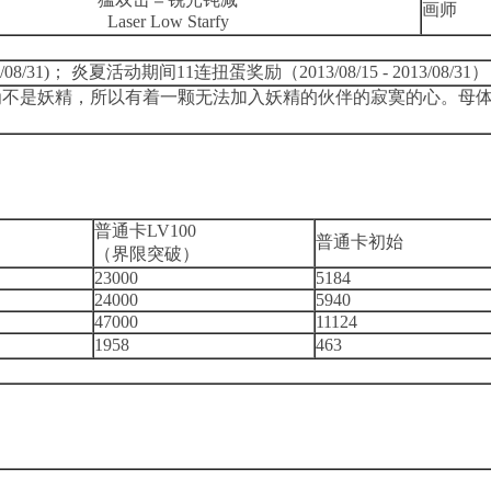
画师
Laser Low Starfy
/08/31)； 炎夏活动期间11连扭蛋奖励（2013/08/15 - 2013/08/31
为不是妖精，所以有着一颗无法加入妖精的伙伴的寂寞的心。母
普通卡LV100
普通卡初始
（界限突破）
23000
5184
24000
5940
47000
11124
1958
463