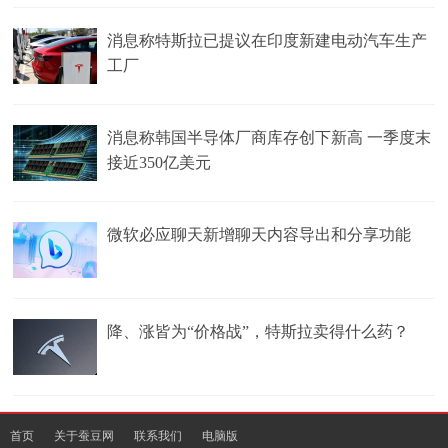
消息称特斯拉已提议在印度新建电动汽车生产
工厂
消息称韩国半导体厂商库存创下新高 一季度末
接近350亿美元
微软必应聊天新增聊天内容导出和分享功能
降、涨皆为“价格战”，特斯拉卖得什么药？
首页
关于蚕豆网
联系我们
电脑版