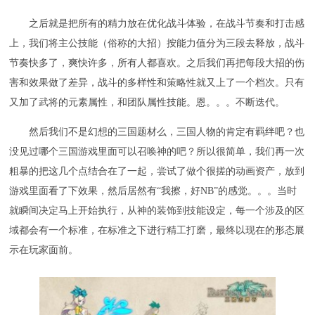
之后就是把所有的精力放在优化战斗体验，在战斗节奏和打击感
上，我们将主公技能（俗称的大招）按能力值分为三段去释放，战斗
节奏快多了，爽快许多，所有人都喜欢。之后我们再把每段大招的伤
害和效果做了差异，战斗的多样性和策略性就又上了一个档次。只有
又加了武将的元素属性，和团队属性技能。恩。。。不断迭代。
然后我们不是幻想的三国题材么，三国人物的肯定有羁绊吧？也
没见过哪个三国游戏里面可以召唤神的吧？所以很简单，我们再一次
粗暴的把这几个点结合在了一起，尝试了做个很搓的动画资产，放到
游戏里面看了下效果，然后居然有“我擦，好NB”的感觉。。。当时
就瞬间决定马上开始执行，从神的装饰到技能设定，每一个涉及的区
域都会有一个标准，在标准之下进行精工打磨，最终以现在的形态展
示在玩家面前。