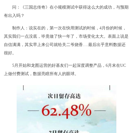
问：《三国志传奇》在小规模测试中获得这么大的成功，与预期
有出入吗？
制作人：说实在的，第一次在快用测试的时候，4月份的时候，
其实我们一点没底，毕竟做了快一年了，市场变化太大。表面上说是
自信满满，其实早上来公司就给关二爷烧香….最后出乎意料数据还
很好。
5月开始和龙图运营的好基友们一起深度调整产品，6月末在UC
上做付费测试，数据亮瞎所有人的眼球。