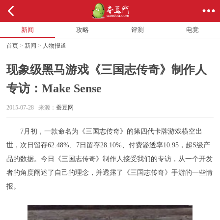
新闻
攻略
评测
电竞
首页
>
新闻
>
人物报道
现象级黑马游戏《三国志传奇》制作人
专访：Make Sense
2015-07-28 来源：
蚕豆网
7月初，一款命名为《三国志传奇》的第四代卡牌游戏横空出
世，次日留存62.48%、7日留存28.10%、付费渗透率10.95，超S级产
品的数据。今日《三国志传奇》制作人接受我们的专访，从一个开发
者的角度阐述了自己的理念，并透露了《三国志传奇》手游的一些情
报。