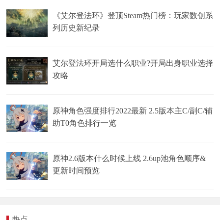
《艾尔登法环》登顶Steam热门榜：玩家数创系
列历史新纪录
艾尔登法环开局选什么职业?开局出身职业选择
攻略
原神角色强度排行2022最新 2.5版本主C/副C/辅
助T0角色排行一览
原神2.6版本什么时候上线 2.6up池角色顺序&
更新时间预览
热点