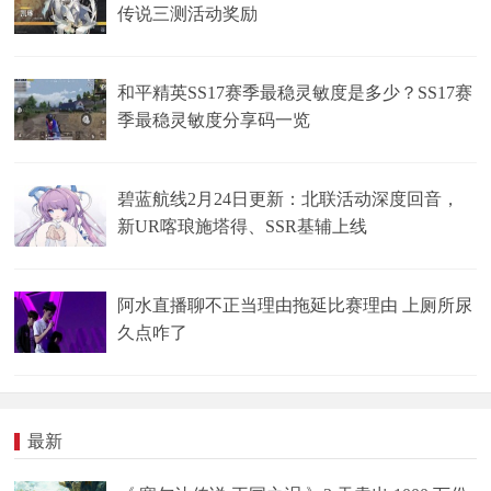
传说三测活动奖励
和平精英SS17赛季最稳灵敏度是多少？SS17赛
季最稳灵敏度分享码一览
碧蓝航线2月24日更新：北联活动深度回音，
新UR喀琅施塔得、SSR基辅上线
阿水直播聊不正当理由拖延比赛理由 上厕所尿
久点咋了
最新