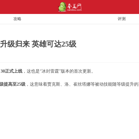
攻略
评测
级归来 英雄可达25级
30正式上线
，这也是“冰封雷霆”版本的首次更新。
级提高至25级
，这意味着贾克斯、洛、崔丝塔娜等被动技能随等级提升的