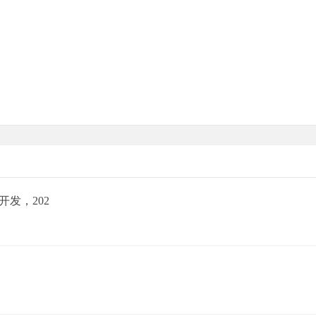
发，202