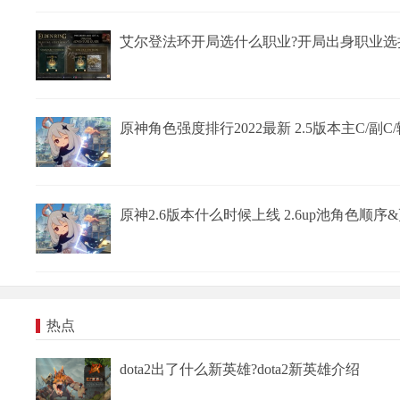
艾尔登法环开局选什么职业?开局出身职业选
原神角色强度排行2022最新 2.5版本主C/副
原神2.6版本什么时候上线 2.6up池角色顺
热点
dota2出了什么新英雄?dota2新英雄介绍