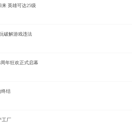
来 英雄可达25级
能玩破解游戏违法
23周年狂欢正式启幕
的终结
产工厂