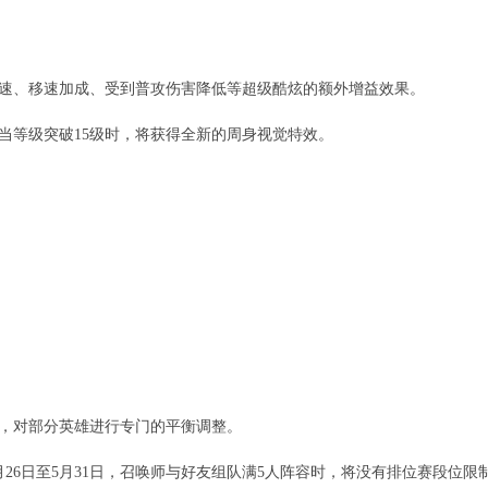
急速、移速加成、受到普攻伤害降低等超级酷炫的额外增益效果。
当等级突破15级时，将获得全新的周身视觉特效。
，对部分英雄进行专门的平衡调整。
月26日至5月31日，召唤师与好友组队满5人阵容时，将没有排位赛段位限