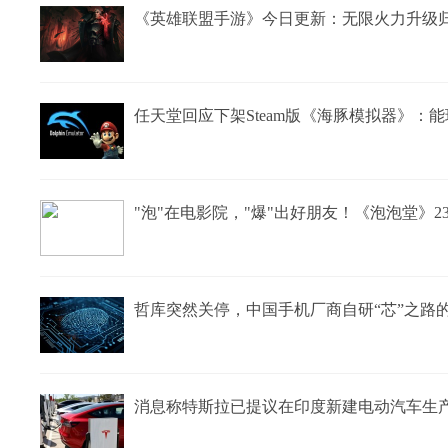
《英雄联盟手游》今日更新：无限火力升级归
任天堂回应下架Steam版《海豚模拟器》：
"泡"在电影院，"爆"出好朋友！《泡泡堂》
哲库突然关停，中国手机厂商自研“芯”之路
消息称特斯拉已提议在印度新建电动汽车生