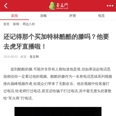
新闻
攻略
评测
电竞
首页
>
新闻
>
周边八卦
还记得那个买加特林酷酷的滕吗？他要
去虎牙直播啦！
2018-08-02 来源：
蚕豆网
提到酷酷的滕,可能并非所有人都知道他是谁,但如果说起电话恶
搞相信你一定看过他的视频。酷酷的滕作为一名将电话恶搞系列视频
推向巅峰视频作者,给观众们带来了无数欢乐。他在视频中给客服打
过电话;给老师打过电话;甚至还给骗子打过电话,其中最无厘头的要数
给“军火商”打电话。