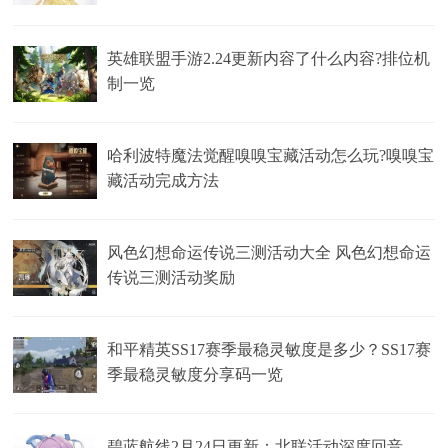
英雄联盟手游2.24更新内容了什么内容?排位机
制一览
哈利波特魔法觉醒嗅嗅宝藏活动怎么玩?嗅嗅宝
藏活动完成方法
风色幻想命运传说三测活动大全 风色幻想命运
传说三测活动奖励
和平精英SS17赛季最稳灵敏度是多少？SS17赛
季最稳灵敏度分享码一览
碧蓝航线2月24日更新：北联活动深度回音，