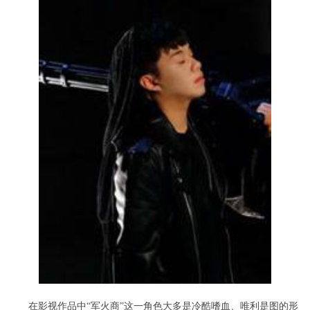
在影视作品中“军火商”这一角色大多是冷酷嗜血、唯利是图的形