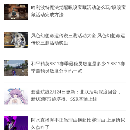
哈利波特魔法觉醒嗅嗅宝藏活动怎么玩?嗅嗅宝
藏活动完成方法
风色幻想命运传说三测活动大全 风色幻想命运
传说三测活动奖励
和平精英SS17赛季最稳灵敏度是多少？SS17赛
季最稳灵敏度分享码一览
碧蓝航线2月24日更新：北联活动深度回音，
新UR喀琅施塔得、SSR基辅上线
阿水直播聊不正当理由拖延比赛理由 上厕所尿
久点咋了