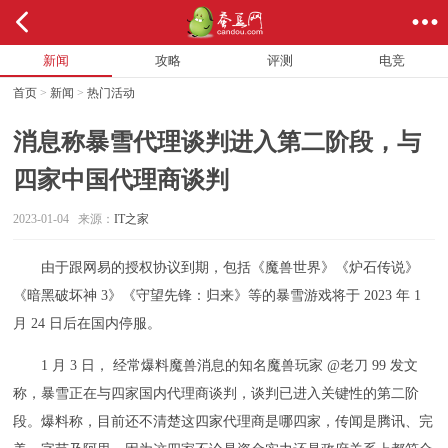
新闻
攻略
评测
电竞
首页
>
新闻
>
热门活动
消息称暴雪代理谈判进入第二阶段，与
四家中国代理商谈判
2023-01-04 来源：
IT之家
由于跟网易的授权协议到期，包括《魔兽世界》《炉石传说》
《暗黑破坏神 3》《守望先锋：归来》等的暴雪游戏将于 2023 年 1
月 24 日后在国内停服。
1 月 3 日， 经常爆料魔兽消息的知名魔兽玩家 @老刀 99 发文
称，暴雪正在与四家国内代理商谈判，谈判已进入关键性的第二阶
段。爆料称，目前还不清楚这四家代理商是哪四家，传闻是腾讯、完