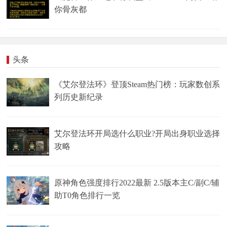
你骨灰都
头条
《艾尔登法环》登顶Steam热门榜：玩家数创系
列历史新纪录
艾尔登法环开局选什么职业?开局出身职业选择
攻略
原神角色强度排行2022最新 2.5版本主C/副C/辅
助T0角色排行一览