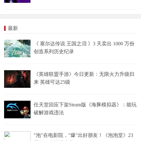
最新
《 塞尔达传说 王国之泪 》3 天卖出 1000 万份
创造系列历史纪录
《英雄联盟手游》今日更新：无限火力升级归
来 英雄可达25级
任天堂回应下架Steam版《海豚模拟器》：能玩
破解游戏违法
"泡"在电影院，"爆"出好朋友！《泡泡堂》23