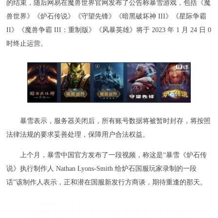
的结束，随后网易在魔兽世界官网发布了公告称暴雪游戏，包括《魔
兽世界》《炉石传说》《守望先锋》《暗黑破坏神 III》《星际争霸
II》《魔兽争霸 III：重制版》《风暴英雄》将于 2023 年 1 月 24 日 0
时终止运营。
暴雪表示，服务器关闭后，所有账号数据将被暂时封存，将按照
法律法规的要求妥善处理，保障用户合法权益。
上个月，暴雪中国官方发布了一段视频，称这是“暴雪《炉石传
说》执行制作人 Nathan Lyons-Smith 给炉石国服玩家录制的一段
话”该制作人表示，正和潜在国服新发行方商谈，期待重逢的那天。