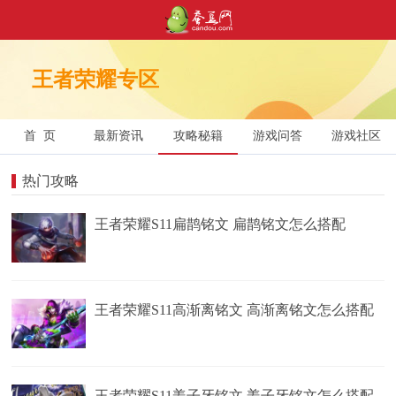
王者荣耀专区
首 页
最新资讯
攻略秘籍
游戏问答
游戏社区
热门攻略
王者荣耀S11扁鹊铭文 扁鹊铭文怎么搭配
王者荣耀S11高渐离铭文 高渐离铭文怎么搭配
王者荣耀S11姜子牙铭文 姜子牙铭文怎么搭配